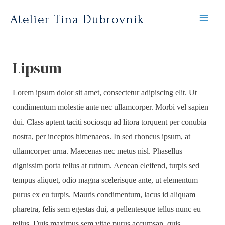
Atelier Tina Dubrovnik
Lipsum
Lorem ipsum dolor sit amet, consectetur adipiscing elit. Ut
condimentum molestie ante nec ullamcorper. Morbi vel sapien
dui. Class aptent taciti sociosqu ad litora torquent per conubia
nostra, per inceptos himenaeos. In sed rhoncus ipsum, at
ullamcorper urna. Maecenas nec metus nisl. Phasellus
dignissim porta tellus at rutrum. Aenean eleifend, turpis sed
tempus aliquet, odio magna scelerisque ante, ut elementum
purus ex eu turpis. Mauris condimentum, lacus id aliquam
pharetra, felis sem egestas dui, a pellentesque tellus nunc eu
tellus. Duis maximus sem vitae purus accumsan, quis