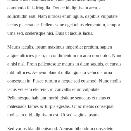
commodo felis fringilla. Donec id dignissim arcu, at
sollicitudin erat. Nam ultrices enim ligula, dapibus vulputate
lectus placerat ac. Pellentesque eget tellus elementum, tempor
urna sed, scelerisque nisi. Duis ut iaculis lacus.
Mauris iaculis, ipsum maximus imperdiet pretium, sapien
augue ultricies justo, in condimentum mi arcu non dolor. Nunc
a nisl nisl. Proin pellentesque mauris in diam sagittis, et cursus
nibh ultrices. Aenean blandit nulla ligula, a vehicula urna
consequat in. Fusce rutrum a neque sed euismod. Nunc mollis
lacus vel sem eleifend, in convallis enim vulputate.
Pellentesque habitant morbi tristique senectus et netus et
malesuada fames ac turpis egestas. Ut ac metus consequat,
mollis arcu id, dignissim est. Ut sed sagittis ipsum.
Sed varius blandit euismod. Aenean bibendum consectetur