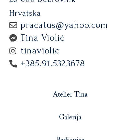
Hrvatska
pracatus@yahoo.com
Tina Violić
tinaviolic
+385.91.5323678
Atelier Tina
Galerija