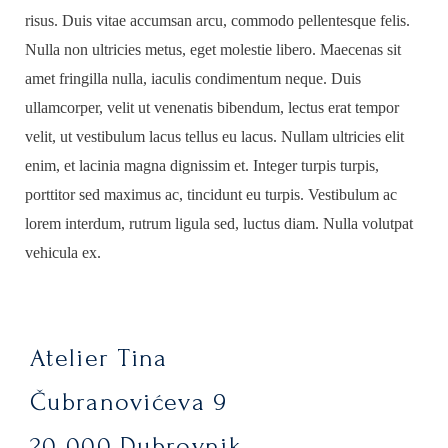
risus. Duis vitae accumsan arcu, commodo pellentesque felis.
Nulla non ultricies metus, eget molestie libero. Maecenas sit
amet fringilla nulla, iaculis condimentum neque. Duis
ullamcorper, velit ut venenatis bibendum, lectus erat tempor
velit, ut vestibulum lacus tellus eu lacus. Nullam ultricies elit
enim, et lacinia magna dignissim et. Integer turpis turpis,
porttitor sed maximus ac, tincidunt eu turpis. Vestibulum ac
lorem interdum, rutrum ligula sed, luctus diam. Nulla volutpat
vehicula ex.
Atelier Tina
Čubranovićeva 9
20 000 Dubrovnik