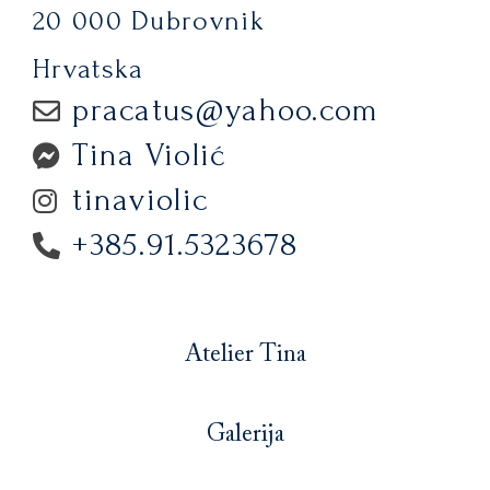
20 000 Dubrovnik
Hrvatska
pracatus@yahoo.com
Tina Violić
tinaviolic
+385.91.5323678
Atelier Tina
Galerija