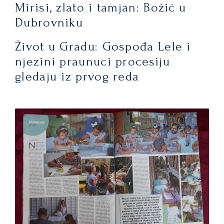
Mirisi, zlato i tamjan: Božić u
Dubrovniku
Život u Gradu: Gospođa Lele i
njezini praunuci procesiju
gledaju iz prvog reda