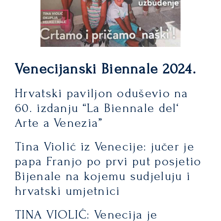
Venecijanski Biennale 2024.
Hrvatski paviljon oduševio na
60. izdanju “La Biennale del‘
Arte a Venezia”
Tina Violić iz Venecije: jučer je
papa Franjo po prvi put posjetio
Bijenale na kojemu sudjeluju i
hrvatski umjetnici
TINA VIOLIĆ: Venecija je