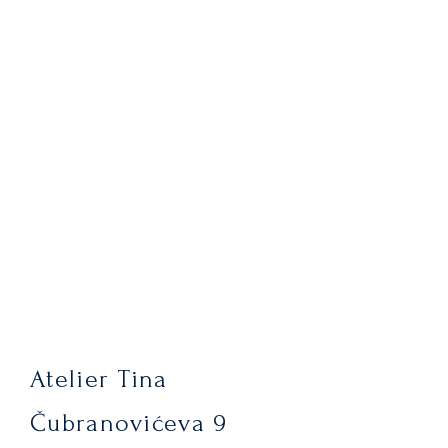
Atelier Tina
Čubranovićeva 9