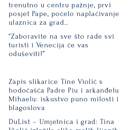
trenutno u centru pažnje, prvi
posjet Pape, počelo naplaćivanje
ulaznica za grad…
“Zaboravite na sve što rade svi
turisti i Venecija će vas
oduševiti!”
Zapis slikarice Tine Violić s
hodočašća Padre Piu i arkanđelu
Mihaelu: iskustvo puno milosti i
blagoslova
DuList – Umjetnica i grad: Tina