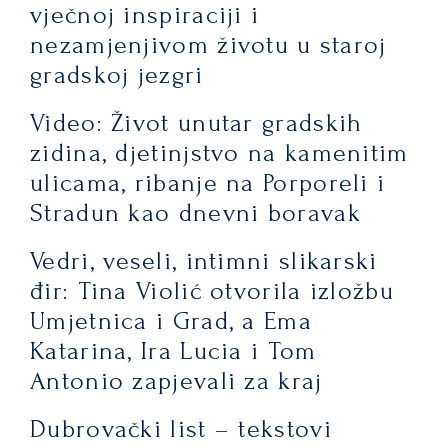
vječnoj inspiraciji i
nezamjenjivom životu u staroj
gradskoj jezgri
Video: Život unutar gradskih
zidina, djetinjstvo na kamenitim
ulicama, ribanje na Porporeli i
Stradun kao dnevni boravak
Vedri, veseli, intimni slikarski
đir: Tina Violić otvorila izložbu
Umjetnica i Grad, a Ema
Katarina, Ira Lucia i Tom
Antonio zapjevali za kraj
Dubrovački list – tekstovi