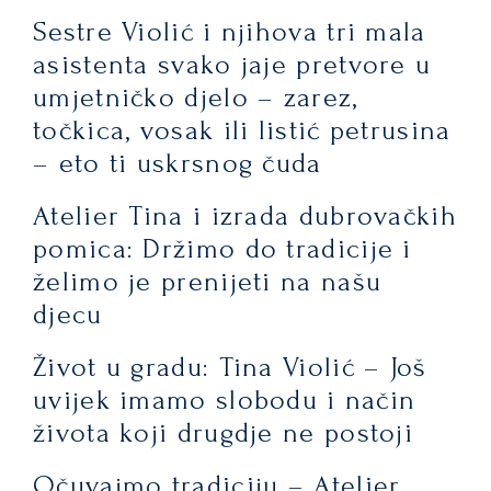
Sestre Violić i njihova tri mala
asistenta svako jaje pretvore u
umjetničko djelo – zarez,
točkica, vosak ili listić petrusina
– eto ti uskrsnog čuda
Atelier Tina i izrada dubrovačkih
pomica: Držimo do tradicije i
želimo je prenijeti na našu
djecu
Život u gradu: Tina Violić – Još
uvijek imamo slobodu i način
života koji drugdje ne postoji
Očuvajmo tradiciju – Atelier