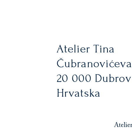
Atelier Tina
Čubranovićeva
20 000 Dubrov
Hrvatska
Atelie