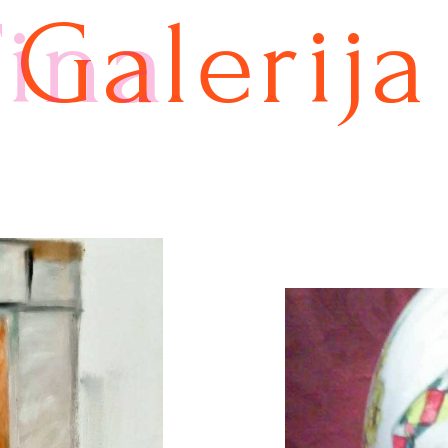
Tina
Galerija