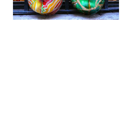
pracatus