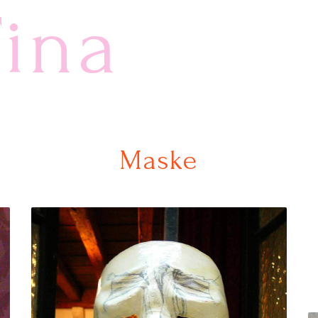
Tina
Maske